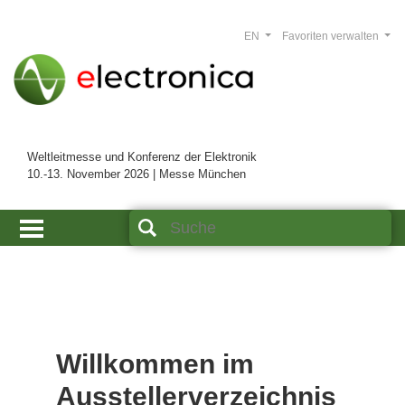
EN
Favoriten verwalten
Weltleitmesse und Konferenz der Elektronik
10.-13. November 2026 | Messe München
Willkommen im
Ausstellerverzeichnis