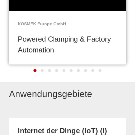
KOSMEK Europe GmbH
Powered Clamping & Factory
Automation
Anwendungsgebiete
Internet der Dinge (IoT) (I)