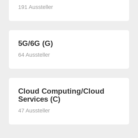
191 Aussteller
5G/6G (G)
64 Aussteller
Cloud Computing/Cloud
Services (C)
47 Aussteller