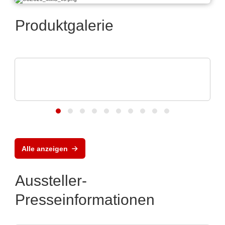
Produktgalerie
Apacer Technology BV
Apacers Produkt-Highlights auf der
electronica 202
Alle anzeigen
Aussteller-
Presseinformationen