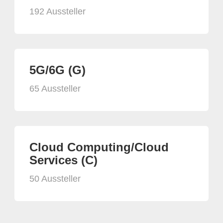
192 Aussteller
5G/6G (G)
65 Aussteller
Cloud Computing/Cloud
Services (C)
50 Aussteller