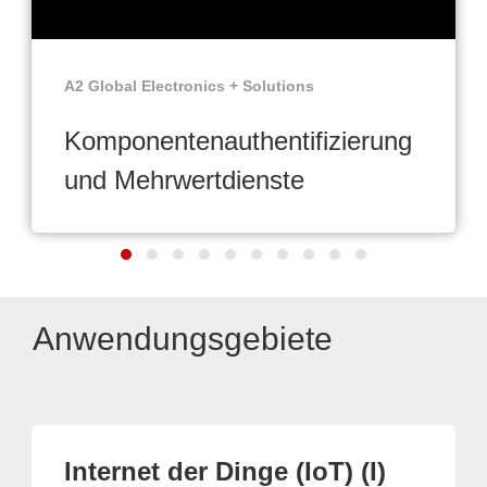
A2 Global Electronics + Solutions
Komponentenauthentifizierung
und Mehrwertdienste
Anwendungsgebiete
Internet der Dinge (IoT) (I)