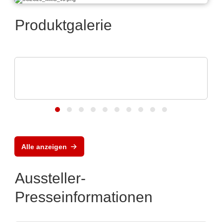
Produktgalerie
Apacer Technology BV
Speicherlösungen, die das Wachstum von
KI vorantre
Alle anzeigen
Aussteller-
Presseinformationen