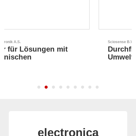
Sciosense B.V.
Durchfluss- und
Umweltsensoren
electronica