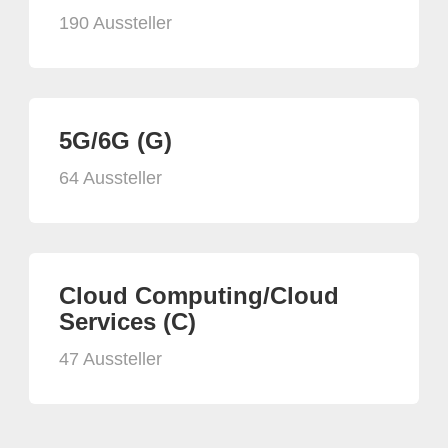
190 Aussteller
5G/6G (G)
64 Aussteller
Cloud Computing/Cloud
Services (C)
47 Aussteller