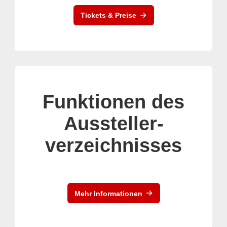
Tickets & Preise
Funktionen des
Aussteller-
verzeichnisses
Mehr Informationen