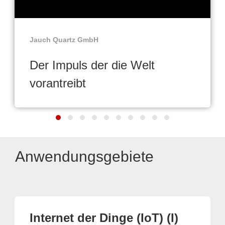
Jauch Quartz GmbH
Der Impuls der die Welt
vorantreibt
Anwendungsgebiete
Internet der Dinge (IoT) (I)