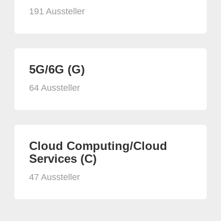
191 Aussteller
5G/6G (G)
64 Aussteller
Cloud Computing/Cloud
Services (C)
47 Aussteller