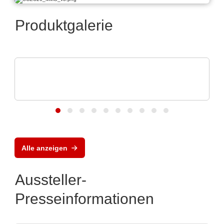
Produktgalerie
Sciosense B.V.
RHT1 Luftfeuchtigkeits- und
Temperaturmodul
Alle anzeigen
Aussteller-
Presseinformationen