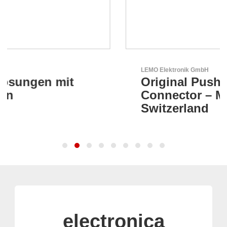
LEMO Elektronik GmbH
Original Push-Pull-
Connector – Made in
Switzerland
electronica