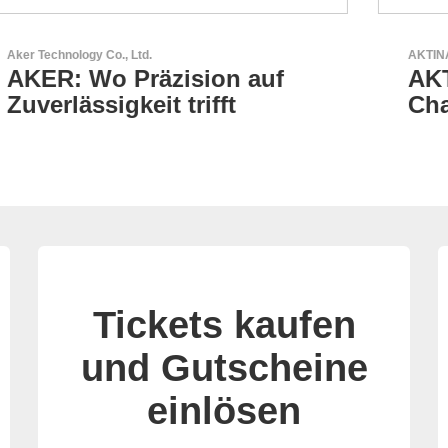
AKTINA CDS GmbH
AKTINA CDS - Supply
Chain Solutions
Tickets kaufen
und Gutscheine
einlösen