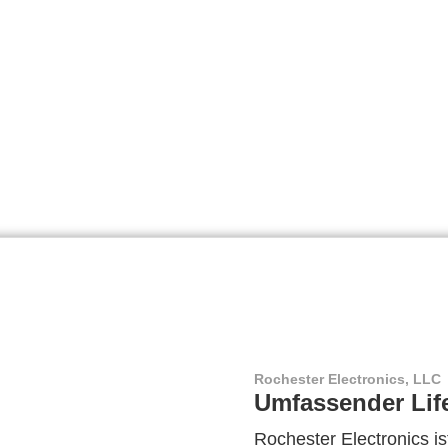
Rochester Electronics, LLC
Umfassender Lif
Rochester Electronics ist