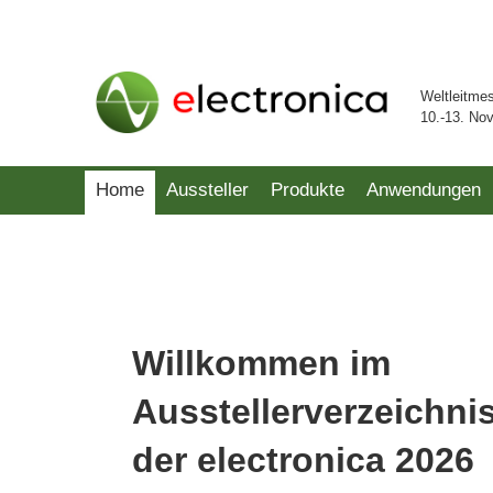
Weltleitme
10.-13. No
Home
Aussteller
Produkte
Anwendungen
Willkommen im
Ausstellerverzeichni
der electronica 2026