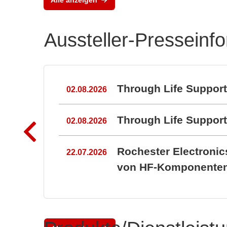
Aussteller-Presseinf
n
Through Life Suppor
02.08.2026
Through Life Suppo
02.08.2026
Rochester Electroni
22.07.2026
von HF-Komponenten 