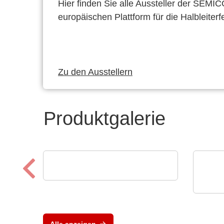
Hier finden Sie alle Aussteller der SEMI
europäischen Plattform für die Halbleiterf
Zu den Ausstellern
Produktgalerie
Esseti Srl
Qualitätskontrolle
Scios
UFC
Con
Alle anzeigen