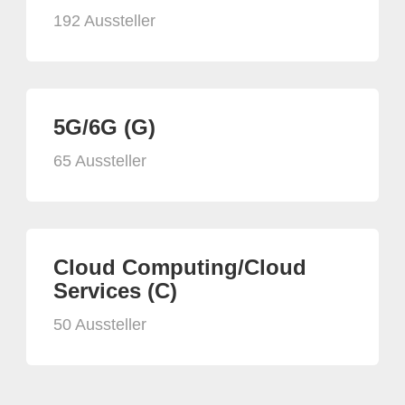
192 Aussteller
5G/6G (G)
65 Aussteller
Cloud Computing/Cloud
Services (C)
50 Aussteller