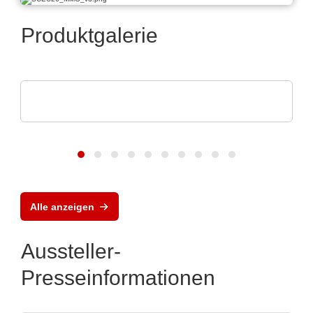
Produktgalerie
ASSMANN WSW components GmbH
Kompetenzen für die Medizintechnik
Alle anzeigen
Aussteller-
Presseinformationen