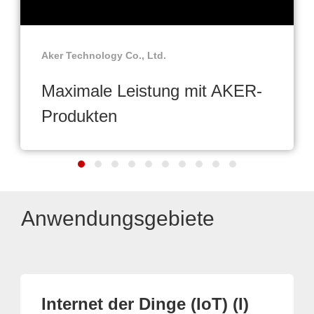
Aker Technology Co., Ltd.
Maximale Leistung mit AKER-
Produkten
Anwendungsgebiete
Internet der Dinge (IoT) (I)