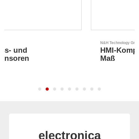
N&H Technology GmbH
HMI-Komponenten nach
Maß
electronica