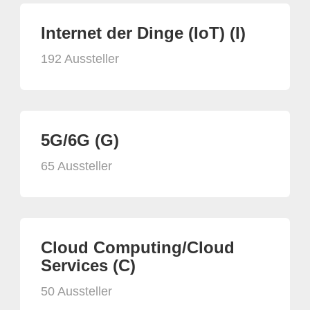
Internet der Dinge (IoT) (I)
192 Aussteller
5G/6G (G)
65 Aussteller
Cloud Computing/Cloud
Services (C)
50 Aussteller