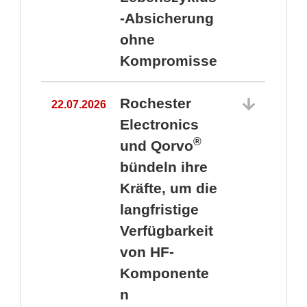
-Absicherung
ohne
Kompromisse
Rochester
22.07.2026
Electronics
®
und Qorvo
bündeln ihre
Kräfte, um die
1
langfristige
Verfügbarkeit
von HF-
Komponente
n