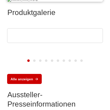
Produktgalerie
POLYRACK TECH-GROUP
FrameTEC Gehäuse
Alle anzeigen
Aussteller-
Presseinformationen