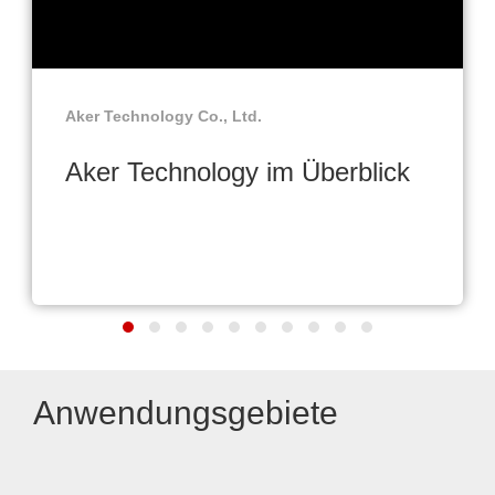
Aker Technology Co., Ltd.
Aker Technology im Überblick
Anwendungsgebiete