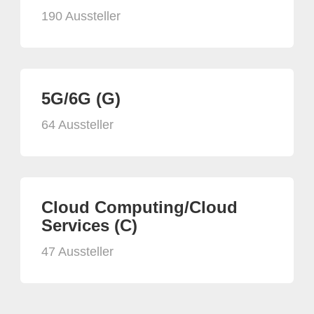
190 Aussteller
5G/6G (G)
64 Aussteller
Cloud Computing/Cloud
Services (C)
47 Aussteller