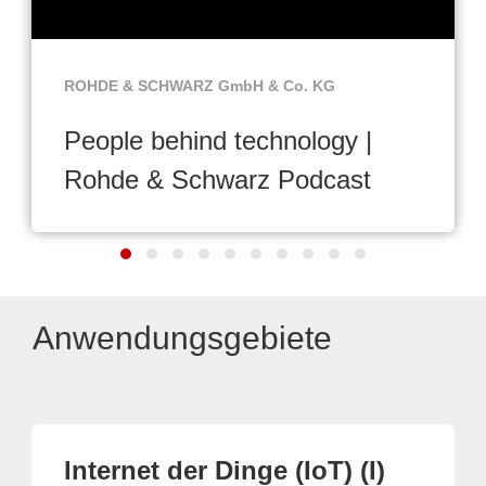
ROHDE & SCHWARZ GmbH & Co. KG
People behind technology |
Rohde & Schwarz Podcast
Anwendungsgebiete
Internet der Dinge (IoT) (I)