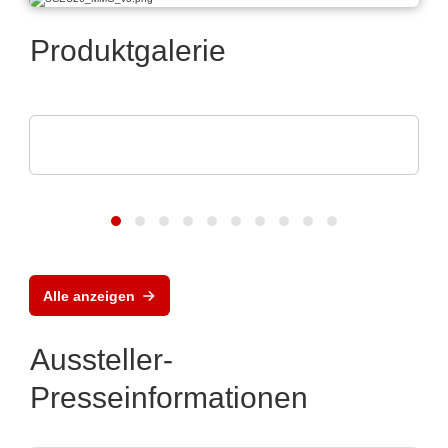
Produktgalerie
Norautron AS
Norautron EMS Solutions
Alle anzeigen
Aussteller-
Presseinformationen