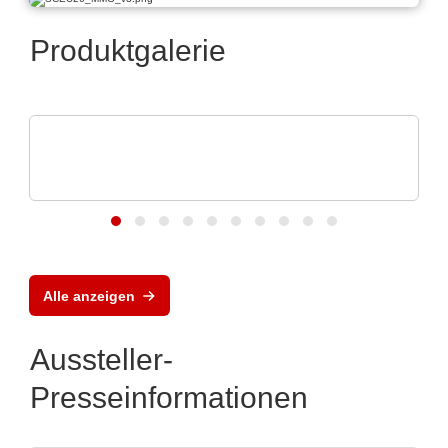
Produktgalerie
Hubert Stüken GmbH & Co. KG
Stanzen und Stanzbiegen -
Kunststoffumspritzen
Alle anzeigen
Aussteller-
Presseinformationen