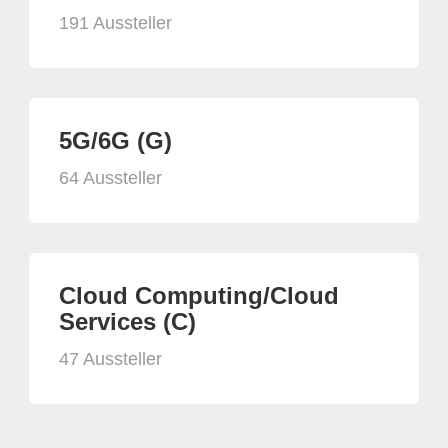
191 Aussteller
5G/6G (G)
64 Aussteller
Cloud Computing/Cloud
Services (C)
47 Aussteller