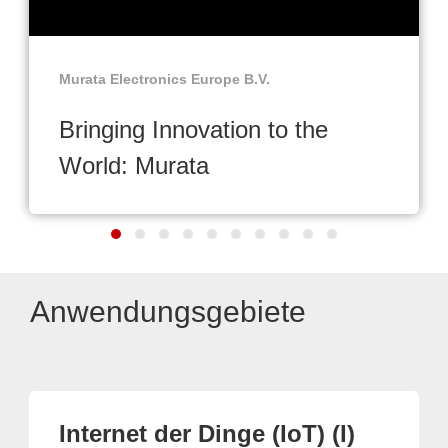
Murata Electronics Europe B.V.
Bringing Innovation to the
World: Murata
Anwendungsgebiete
Internet der Dinge (IoT) (I)