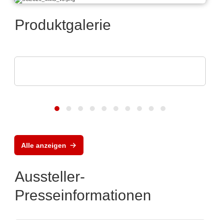
Produktgalerie
Norautron AS
Norautron EMS Solutions
Alle anzeigen
Aussteller-
Presseinformationen