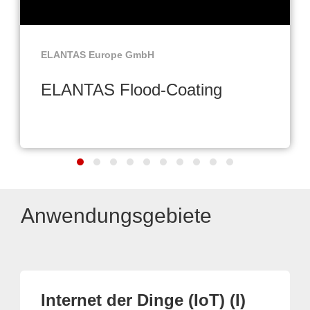
ELANTAS Europe GmbH
ELANTAS Flood-Coating
Anwendungsgebiete
Internet der Dinge (IoT) (I)