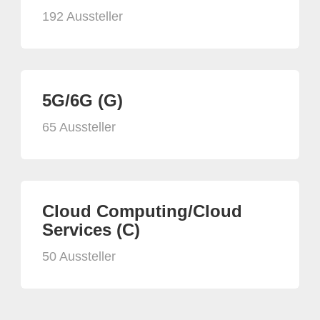
192 Aussteller
5G/6G (G)
65 Aussteller
Cloud Computing/Cloud
Services (C)
50 Aussteller