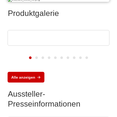
Produktgalerie
POLYRACK TECH-GROUP
FrameTEC Gehäuse
Alle anzeigen
Aussteller-
Presseinformationen