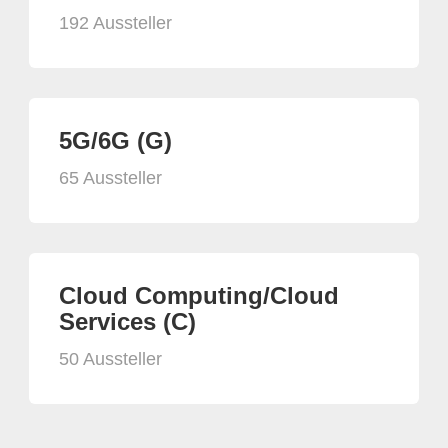
192 Aussteller
5G/6G (G)
65 Aussteller
Cloud Computing/Cloud
Services (C)
50 Aussteller