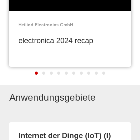
Heilind Electronics GmbH
electronica 2024 recap
Anwendungsgebiete
Internet der Dinge (IoT) (I)