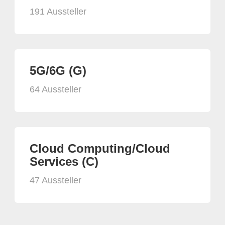
191 Aussteller
5G/6G (G)
64 Aussteller
Cloud Computing/Cloud
Services (C)
47 Aussteller