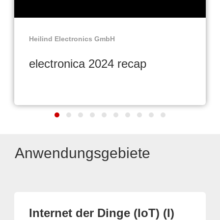
Heilind Electronics GmbH
electronica 2024 recap
Anwendungsgebiete
Internet der Dinge (IoT) (I)