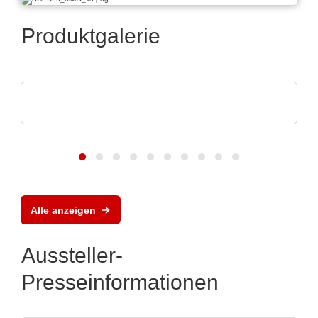
Produktgalerie
PAILOT GmbH
Das KI-basierte APS von PAILOT
Alle anzeigen
Aussteller-
Presseinformationen