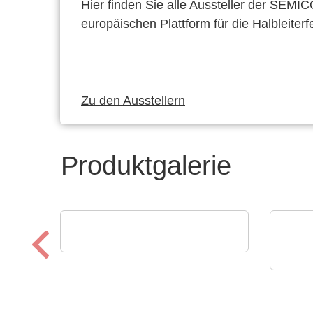
Hier finden Sie alle Aussteller der SEMI
europäischen Plattform für die Halbleiterf
Zu den Ausstellern
Produktgalerie
Luminovo GmbH
Procurement Intelligence
ams
Digi
erl