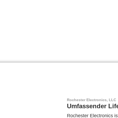
Rochester Electronics, LLC
Umfassender Lif
Rochester Electronics ist