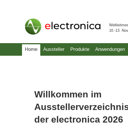
Weltleitme
10.-13. No
Home
Aussteller
Produkte
Anwendungen
Willkommen im
Ausstellerverzeichni
der electronica 2026