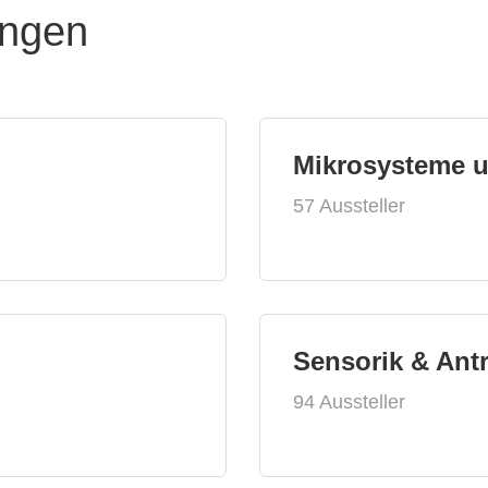
ungen
Mikrosysteme 
57 Aussteller
Sensorik & Ant
94 Aussteller