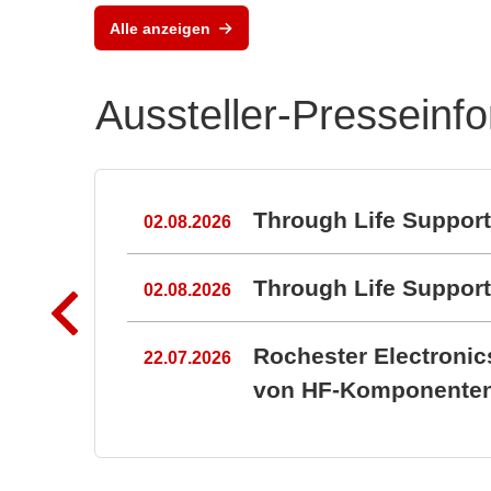
Alle anzeigen
Aussteller-Presseinf
n
Through Life Suppor
02.08.2026
Through Life Suppo
02.08.2026
Rochester Electroni
22.07.2026
von HF-Komponenten 