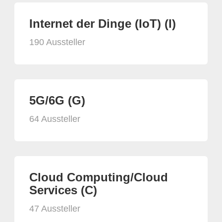
Internet der Dinge (IoT) (I)
190 Aussteller
5G/6G (G)
64 Aussteller
Cloud Computing/Cloud
Services (C)
47 Aussteller