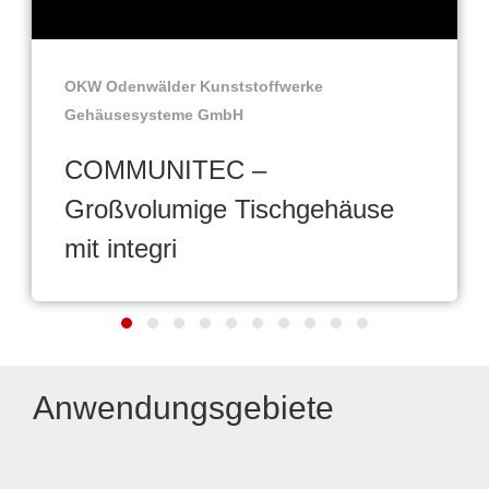
OKW Odenwälder Kunststoffwerke
Gehäusesysteme GmbH
COMMUNITEC –
Großvolumige Tischgehäuse
mit integri
Anwendungsgebiete