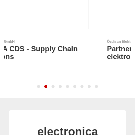
Özdisan Elektronik A.S.
n
Partner für Lösungen mit
elektronischen
electronica