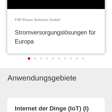
FSP Power Solution GmbH
Stromversorgungslösungen für
Europa
Anwendungsgebiete
Internet der Dinge (IoT) (I)