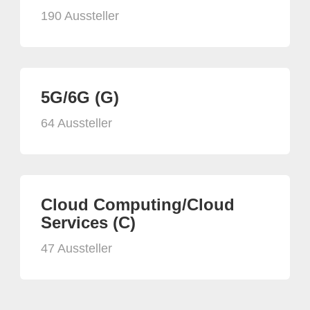
190 Aussteller
5G/6G (G)
64 Aussteller
Cloud Computing/Cloud
Services (C)
47 Aussteller