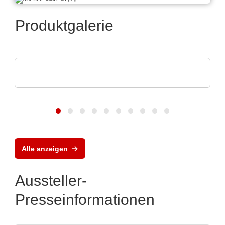
Produktgalerie
Pi Ceramic GmbH
Piezokeramische Komponenten
Alle anzeigen
Aussteller-
Presseinformationen