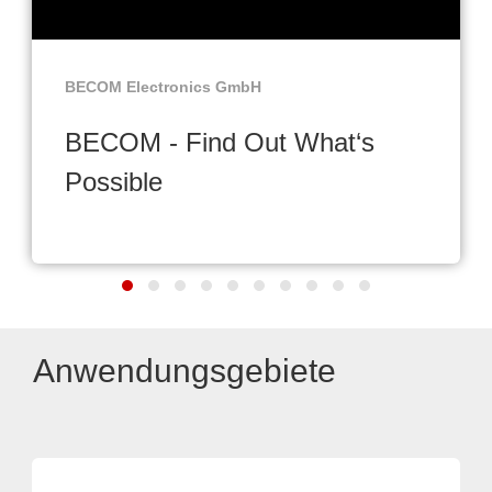
BECOM Electronics GmbH
BECOM - Find Out What‘s
Possible
Anwendungsgebiete