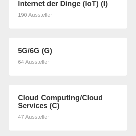
Internet der Dinge (IoT) (I)
190 Aussteller
5G/6G (G)
64 Aussteller
Cloud Computing/Cloud
Services (C)
47 Aussteller