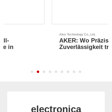
Aker Technology Co., Ltd.
AKER: Wo Präzision auf
Zuverlässigkeit trifft
electronica