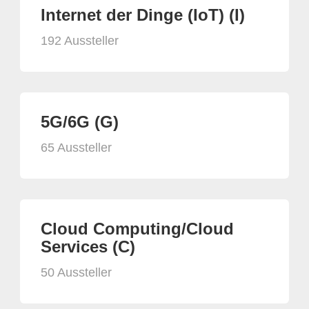
Internet der Dinge (IoT) (I)
192 Aussteller
5G/6G (G)
65 Aussteller
Cloud Computing/Cloud
Services (C)
50 Aussteller