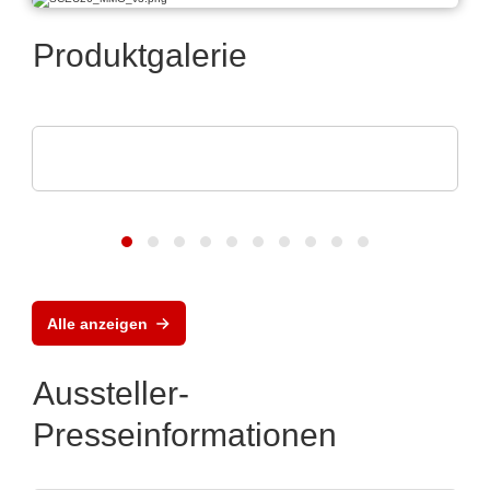
Produktgalerie
Alpplas Endüstriyel Yatirimlar A.S
Elektronikfertigung (EMS)
Alle anzeigen
Aussteller-
Presseinformationen