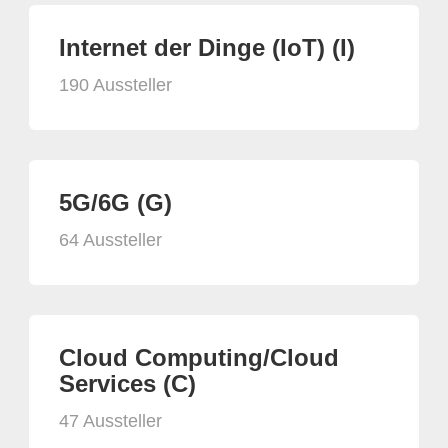
Internet der Dinge (IoT) (I)
190 Aussteller
5G/6G (G)
64 Aussteller
Cloud Computing/Cloud
Services (C)
47 Aussteller