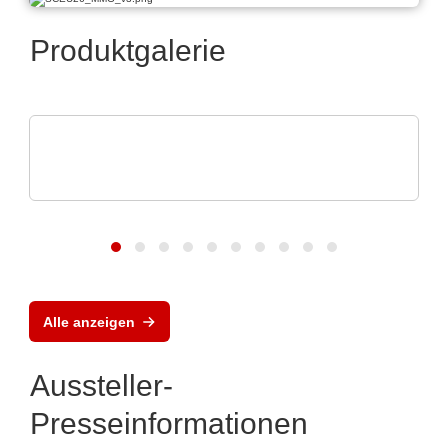
Produktgalerie
ELANTAS Europe GmbH
Bectron PT 4700 N Powerful protection of
PCB's
Alle anzeigen
Aussteller-
Presseinformationen