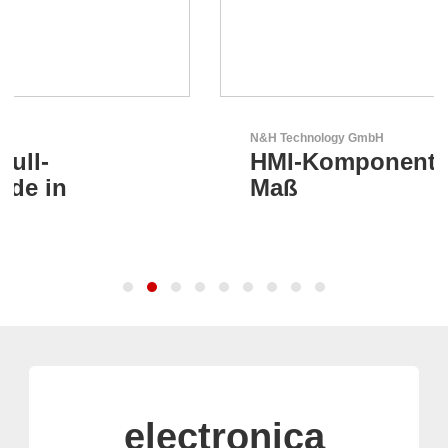
N&H Technology GmbH
HMI-Komponenten nach
Maß
electronica