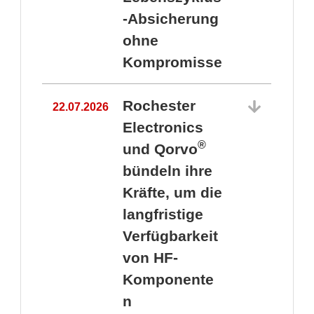
-Absicherung
ohne
Kompromisse
Rochester
22.07.2026
Electronics
®
und Qorvo
bündeln ihre
Kräfte, um die
1
langfristige
Verfügbarkeit
von HF-
Komponente
n