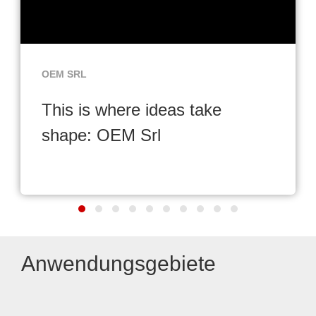
OEM SRL
This is where ideas take
shape: OEM Srl
Anwendungsgebiete