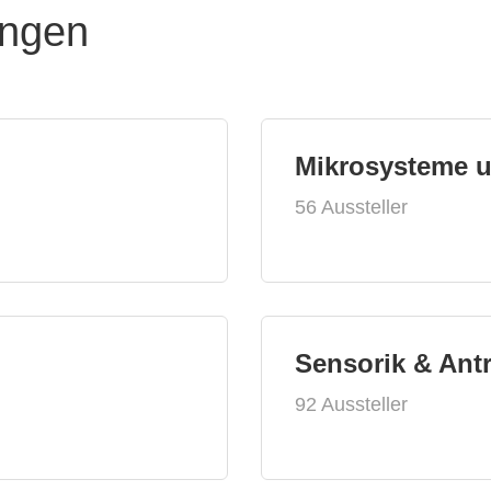
ungen
Mikrosysteme 
56 Aussteller
Sensorik & Ant
92 Aussteller