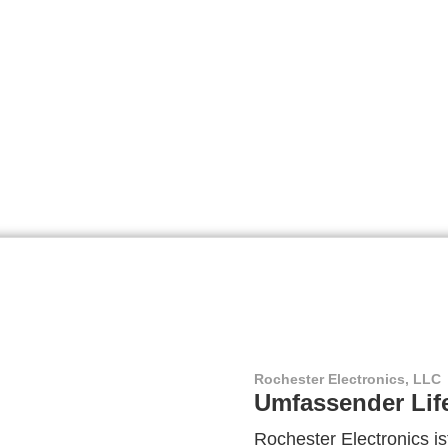
Rochester Electronics, LLC
Umfassender Lif
Rochester Electronics ist