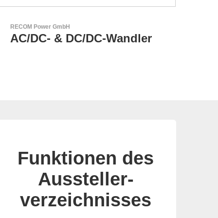
Özdisan Elektronik A.S.
Partner für Lösungen mit
elektronischen
Funktionen des
Aussteller-
verzeichnisses