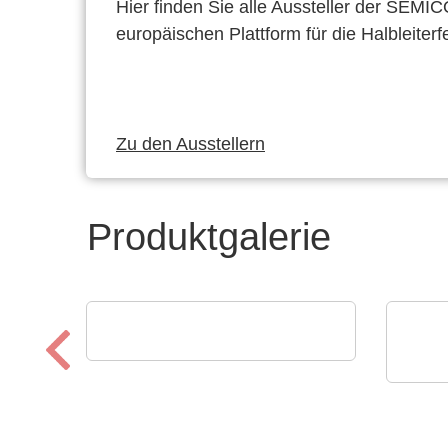
Hier finden Sie alle Aussteller der SEMI
europäischen Plattform für die Halbleiterf
Zu den Ausstellern
Produktgalerie
SCREEN SPE Germany GmbH
Produktportfolio
Endri
Gmb
Pro