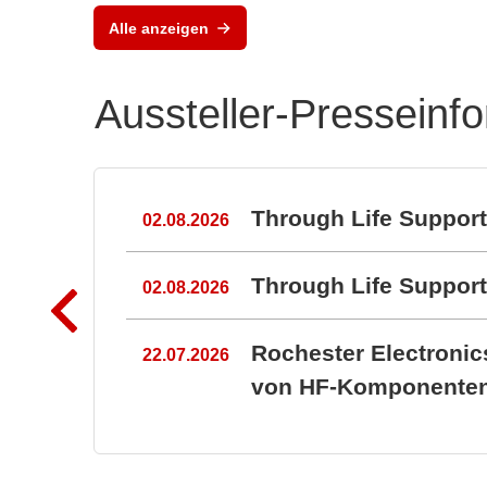
Alle anzeigen
Aussteller-Presseinf
n
Through Life Suppor
02.08.2026
Through Life Suppo
02.08.2026
Rochester Electroni
22.07.2026
von HF-Komponenten 