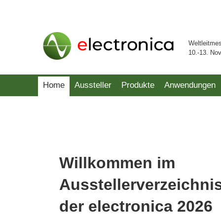
Weltleitme
10.-13. No
Home
Aussteller
Produkte
Anwendungen
Willkommen im
Ausstellerverzeichni
der electronica 2026