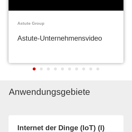
Astute Group
Astute-Unternehmensvideo
Anwendungsgebiete
Internet der Dinge (IoT) (I)