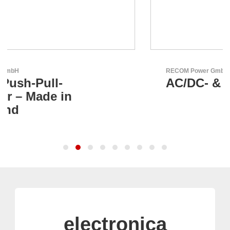
RECOM Power GmbH
AC/DC- & DC/DC-Wandler
electronica