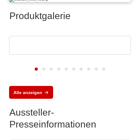
Produktgalerie
dataTec AG
Die InfiniiVision HD3-Oszilloskope
Alle anzeigen
Aussteller-
Presseinformationen