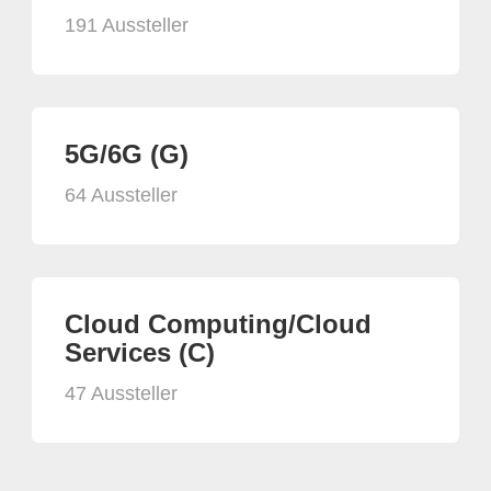
191 Aussteller
5G/6G (G)
64 Aussteller
Cloud Computing/Cloud
Services (C)
47 Aussteller