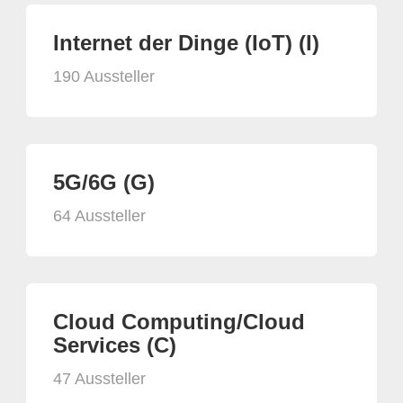
Internet der Dinge (IoT) (I)
190 Aussteller
5G/6G (G)
64 Aussteller
Cloud Computing/Cloud
Services (C)
47 Aussteller