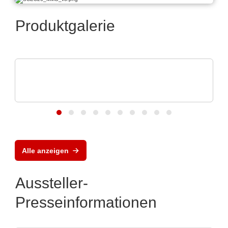
Produktgalerie
Vox Power Ltd
Moderne AC/DC- und DC/DC-
Stromversorgungslösungen
Alle anzeigen
Aussteller-
Presseinformationen