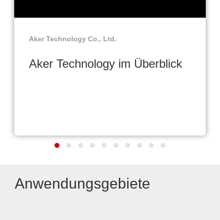
Aker Technology Co., Ltd.
Aker Technology im Überblick
Anwendungsgebiete