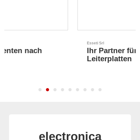
Esseti Srl
Ihr Partner für High-Tech-
Leiterplatten
electronica