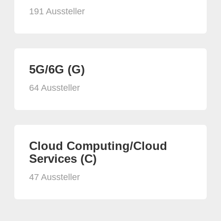
191 Aussteller
5G/6G (G)
64 Aussteller
Cloud Computing/Cloud
Services (C)
47 Aussteller