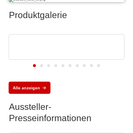
Produktgalerie
Micro Crystal
C8 series RTC: Ultra-Small Real-Time
Clock Modules
Alle anzeigen
Aussteller-
Presseinformationen