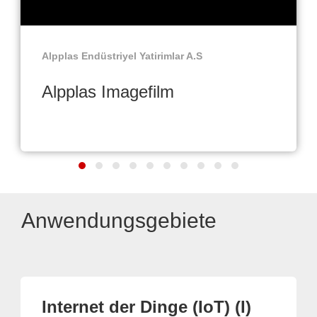
Alpplas Endüstriyel Yatirimlar A.S
Alpplas Imagefilm
Anwendungsgebiete
Internet der Dinge (IoT) (I)