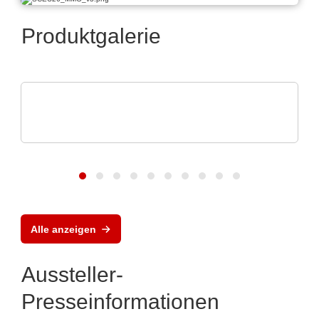
Produktgalerie
Axon' Kabel GmbH
Kabelbaugruppen für schwierige
Umgebungen
Alle anzeigen
Aussteller-
Presseinformationen