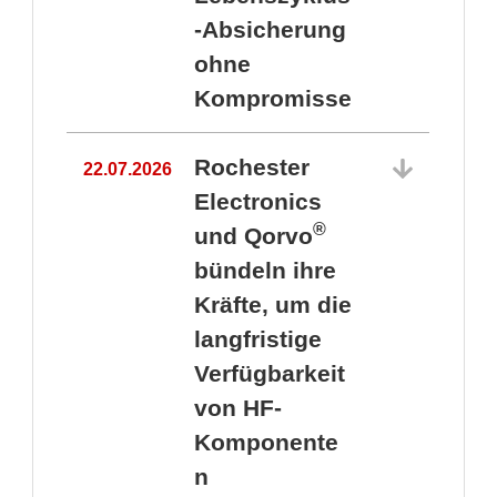
-Absicherung
ohne
Kompromisse
Rochester
22.07.2026
Electronics
®
und Qorvo
bündeln ihre
Kräfte, um die
1
langfristige
Verfügbarkeit
von HF-
Komponente
n