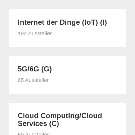
Internet der Dinge (IoT) (I)
192 Aussteller
5G/6G (G)
65 Aussteller
Cloud Computing/Cloud
Services (C)
50 Aussteller