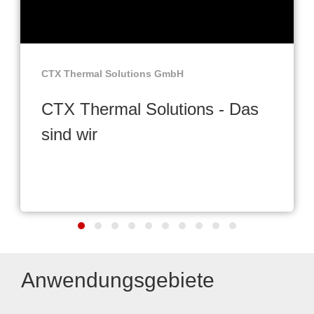
CTX Thermal Solutions GmbH
CTX Thermal Solutions - Das
sind wir
Anwendungsgebiete