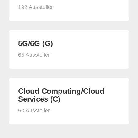
192 Aussteller
5G/6G (G)
65 Aussteller
Cloud Computing/Cloud
Services (C)
50 Aussteller