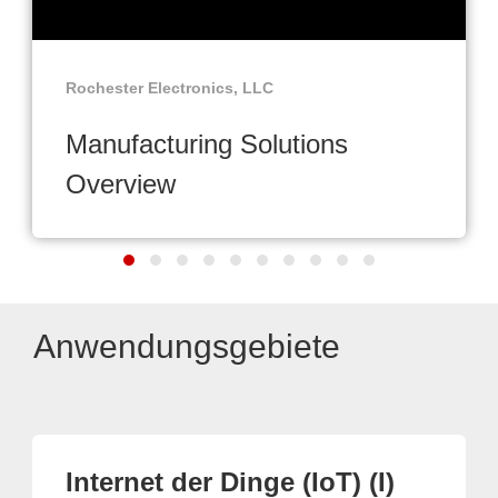
Rochester Electronics, LLC
Manufacturing Solutions
Overview
Anwendungsgebiete
Internet der Dinge (IoT) (I)