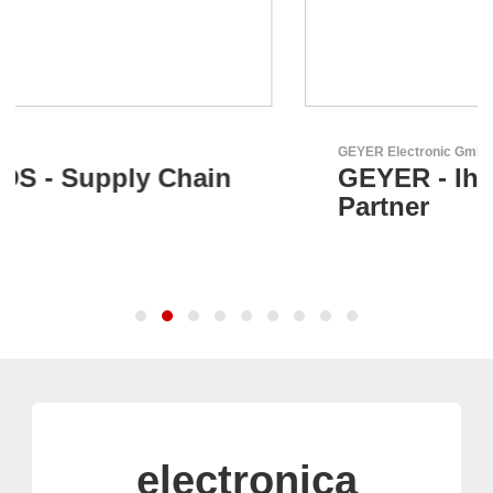
GEYER Electronic GmbH
GEYER - Ihr zuverlässiger
Partner
electronica