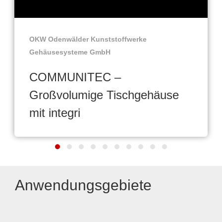
OKW Odenwälder Kunststoffwerke
Gehäusesysteme GmbH
COMMUNITEC –
Großvolumige Tischgehäuse
mit integri
Anwendungsgebiete