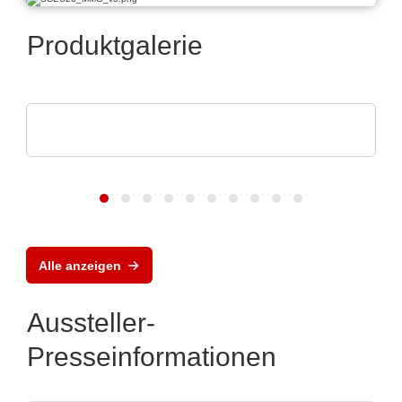
Produktgalerie
Rochester Electronics, LLC
NXP MPC56x-Mikroprozessoren
Alle anzeigen
Aussteller-
Presseinformationen