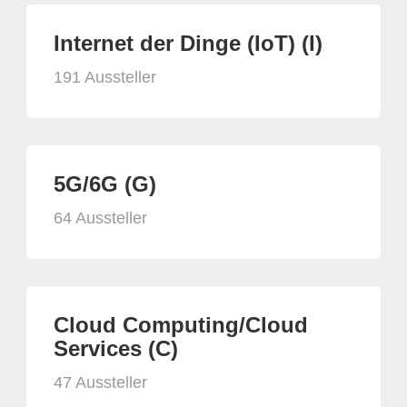
Internet der Dinge (IoT) (I)
191 Aussteller
5G/6G (G)
64 Aussteller
Cloud Computing/Cloud
Services (C)
47 Aussteller