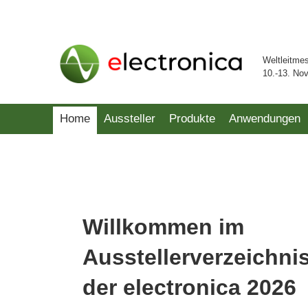
Weltleitme
10.-13. No
Home
Aussteller
Produkte
Anwendungen
Willkommen im
Ausstellerverzeichni
der electronica 2026