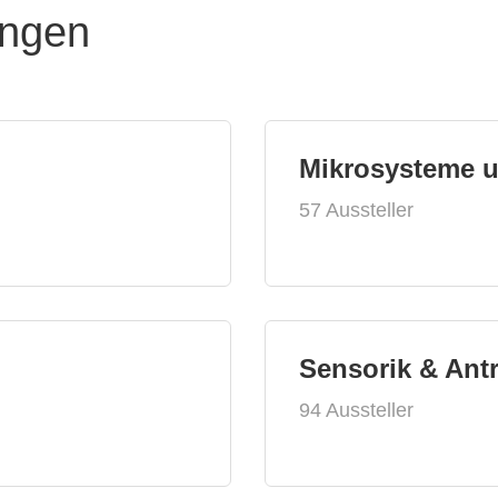
ungen
Mikrosysteme 
57 Aussteller
Sensorik & Ant
94 Aussteller