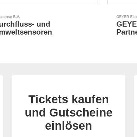
GEYER Electronic GmbH
GEYER - Ihr zuverlässiger
Partner
Tickets kaufen
und Gutscheine
einlösen