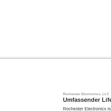
Rochester Electronics, LLC
Umfassender Lif
Rochester Electronics ist