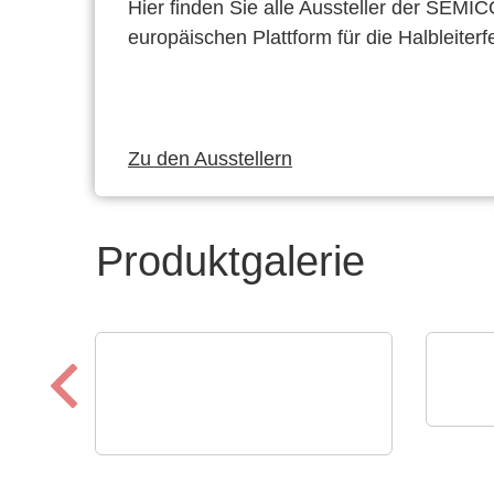
Hier finden Sie alle Aussteller der SEMI
europäischen Plattform für die Halbleiterf
Zu den Ausstellern
Produktgalerie
Scios
UFC
ELANTAS Europe GmbH
ELANTAS Bectron
Con