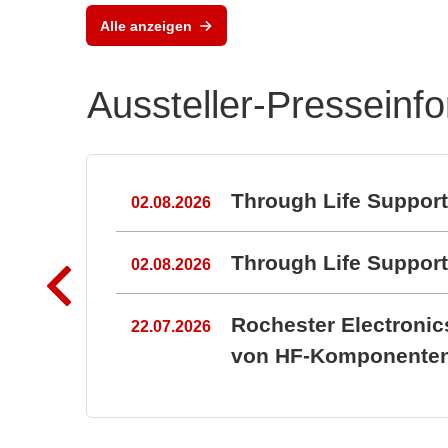
BZ1807: That´s powerful
Alle anzeigen
protection
Aussteller-Presseinf
n
Through Life Suppor
02.08.2026
Through Life Suppo
02.08.2026
Rochester Electroni
22.07.2026
von HF-Komponenten 