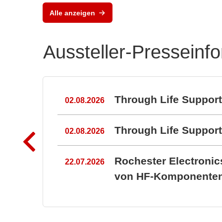
Alle anzeigen
Aussteller-Presseinf
n
Through Life Suppor
02.08.2026
Through Life Suppo
02.08.2026
Rochester Electroni
22.07.2026
von HF-Komponenten 