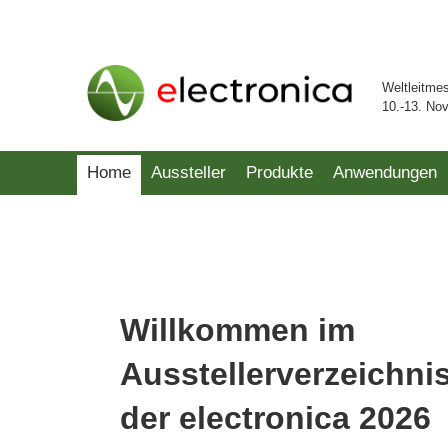
Weltleitme
10.-13. No
Home
Aussteller
Produkte
Anwendungen
Willkommen im
Ausstellerverzeichni
der electronica 2026