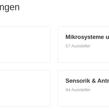
ungen
Mikrosysteme 
57 Aussteller
Sensorik & Ant
94 Aussteller