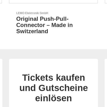
Aker Technology Co., Ltd.
AKER: Wo Präzision auf
Zuverlässigkeit trifft
Tickets kaufen
und Gutscheine
einlösen