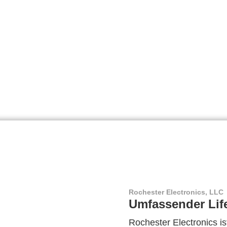
Rochester Electronics, LLC
Umfassender Lif
Rochester Electronics ist