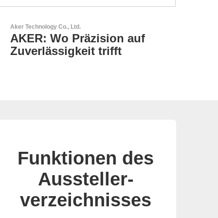
Özdisan Elektronik A.S.
Partner für Lösungen mit
elektronischen
Funktionen des
Aussteller-
verzeichnisses