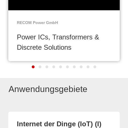
RECOM Power GmbH
Power ICs, Transformers &
Discrete Solutions
Anwendungsgebiete
Internet der Dinge (IoT) (I)