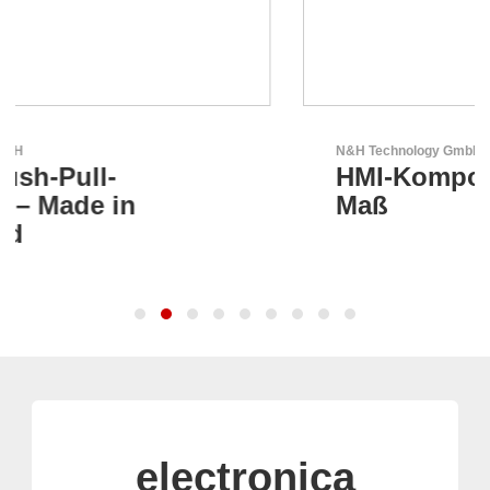
N&H Technology GmbH
HMI-Komponenten nach
Maß
electronica