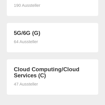
190 Aussteller
5G/6G (G)
64 Aussteller
Cloud Computing/Cloud
Services (C)
47 Aussteller