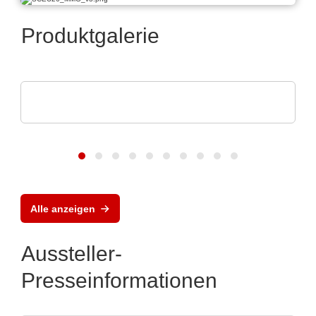
Produktgalerie
TDK-Lambda Europe GmbH
GENESYS™ AC
Alle anzeigen
Aussteller-
Presseinformationen