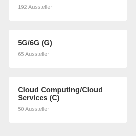
192 Aussteller
5G/6G (G)
65 Aussteller
Cloud Computing/Cloud
Services (C)
50 Aussteller