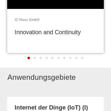
iC-Haus GmbH
Innovation and Continuity
Anwendungsgebiete
Internet der Dinge (IoT) (I)