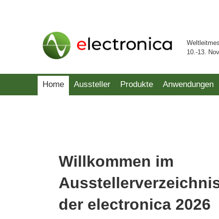
Weltleitme
10.-13. No
Home
Aussteller
Produkte
Anwendungen
Willkommen im
Ausstellerverzeichni
der electronica 2026