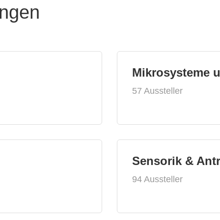
ungen
Mikrosysteme 
57 Aussteller
Sensorik & Ant
94 Aussteller