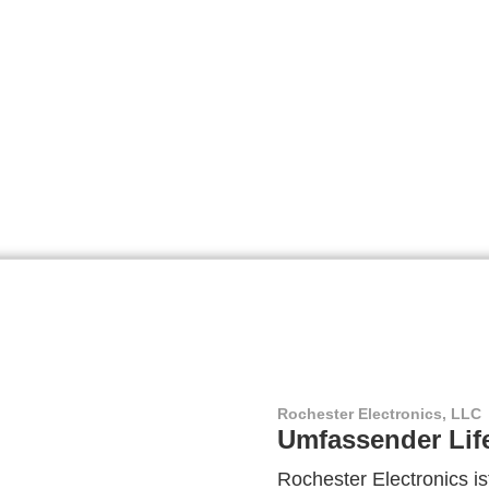
Rochester Electronics, LLC
Umfassender Lif
Rochester Electronics ist