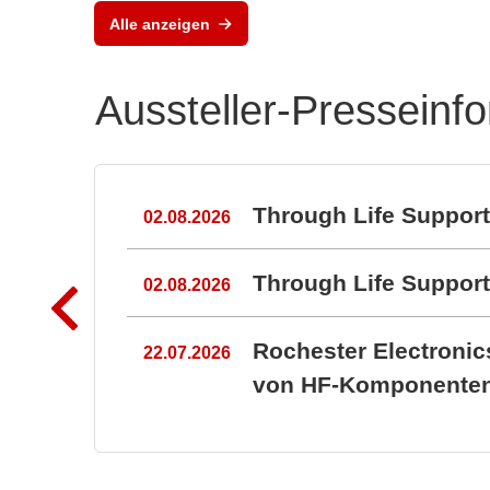
Alle anzeigen
Aussteller-Presseinf
n
Through Life Suppor
02.08.2026
Through Life Suppo
02.08.2026
Rochester Electroni
22.07.2026
von HF-Komponenten 