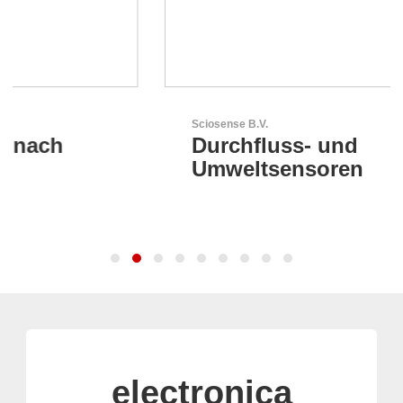
Sciosense B.V.
Durchfluss- und
Umweltsensoren
electronica