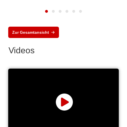
Zur Gesamtansicht
Videos