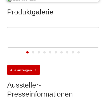
Produktgalerie
Vox Power Ltd
Moderne AC/DC- und DC/DC-
Stromversorgungslösungen
Alle anzeigen
Aussteller-
Presseinformationen