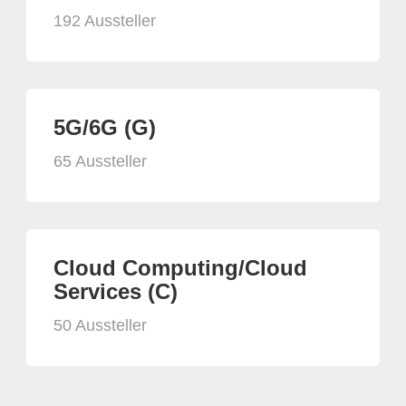
192 Aussteller
5G/6G (G)
65 Aussteller
Cloud Computing/Cloud
Services (C)
50 Aussteller