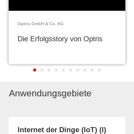
Optris GmbH & Co. KG
Die Erfolgsstory von Optris
Anwendungsgebiete
Internet der Dinge (IoT) (I)