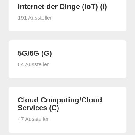
Internet der Dinge (IoT) (I)
191 Aussteller
5G/6G (G)
64 Aussteller
Cloud Computing/Cloud
Services (C)
47 Aussteller