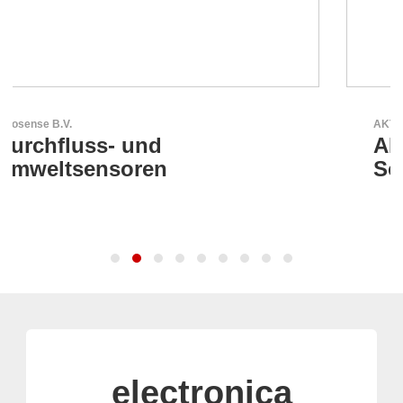
AKTINA CDS GmbH
AKTINA CDS - Supply Chain
Solutions
electronica