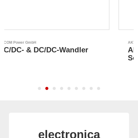
AKTINA CDS GmbH
AKTINA CDS - Supply Chain
Solutions
electronica