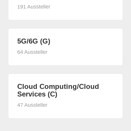
191 Aussteller
5G/6G (G)
64 Aussteller
Cloud Computing/Cloud
Services (C)
47 Aussteller