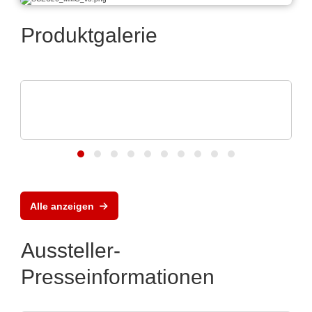
Produktgalerie
AS ELECTRONIC GmbH & Co. KG
AS ELECTRONIC MLX90513 induktiver
Positionssensor
Alle anzeigen
Aussteller-
Presseinformationen