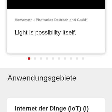
Hamamatsu Photonics Deutschland GmbH
Light is possibility itself.
Anwendungsgebiete
Internet der Dinge (IoT) (I)