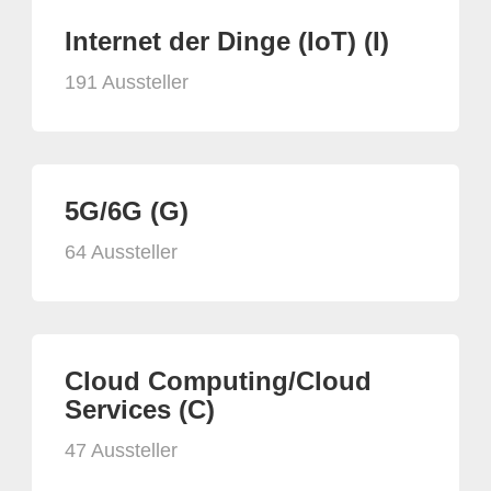
Internet der Dinge (IoT) (I)
191 Aussteller
5G/6G (G)
64 Aussteller
Cloud Computing/Cloud
Services (C)
47 Aussteller