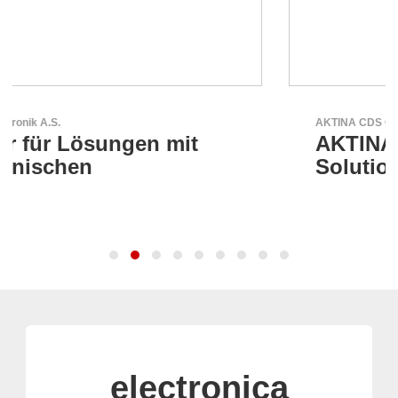
AKTINA CDS GmbH
AKTINA CDS - Supply Chain
Solutions
electronica