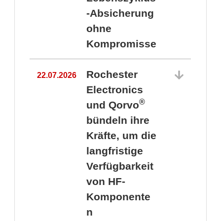
-Absicherung
ohne
Kompromisse
Rochester
22.07.2026
Electronics
®
und Qorvo
bündeln ihre
Kräfte, um die
1
langfristige
Verfügbarkeit
von HF-
Komponente
n