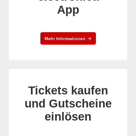
App
Mehr Informationen
Tickets kaufen
und Gutscheine
einlösen