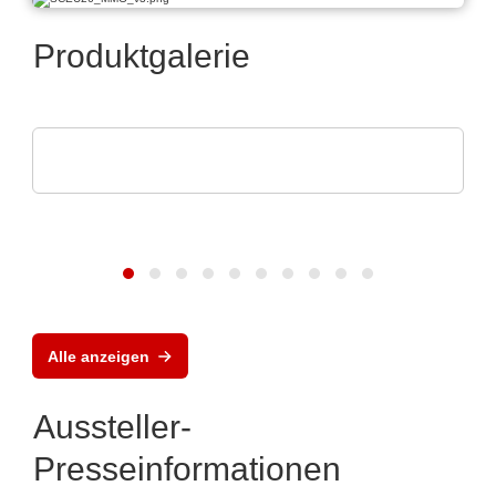
Produktgalerie
Aker Technology Co., Ltd.
Zuverlässige Taktung für Industrie & IoT
Alle anzeigen
Aussteller-
Presseinformationen