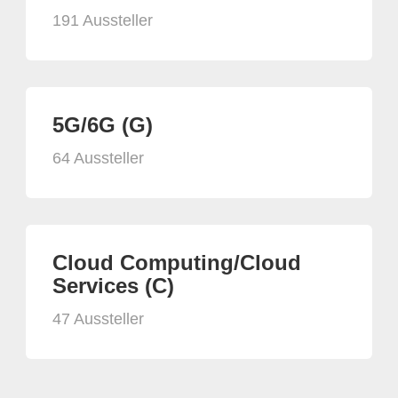
191 Aussteller
5G/6G (G)
64 Aussteller
Cloud Computing/Cloud
Services (C)
47 Aussteller