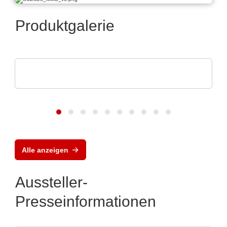
Produktgalerie
Peter HUBER Kältemaschinenbau SE
Dynamische Temperiersysteme
Alle anzeigen
Aussteller-
Presseinformationen