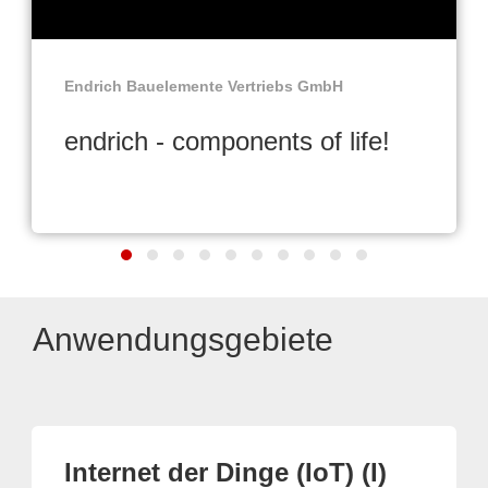
Endrich Bauelemente Vertriebs GmbH
endrich - components of life!
Anwendungsgebiete
Internet der Dinge (IoT) (I)