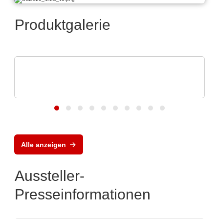
Produktgalerie
Apacer Technology BV
Apacers Produkt-Highlights auf der
electronica 202
Alle anzeigen
Aussteller-
Presseinformationen