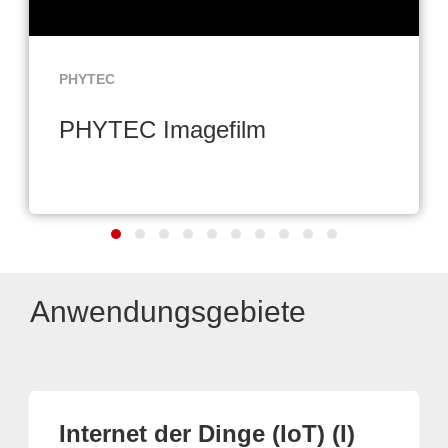
PHYTEC
PHYTEC Imagefilm
Anwendungsgebiete
Internet der Dinge (IoT) (I)