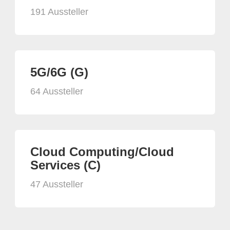
191 Aussteller
5G/6G (G)
64 Aussteller
Cloud Computing/Cloud
Services (C)
47 Aussteller