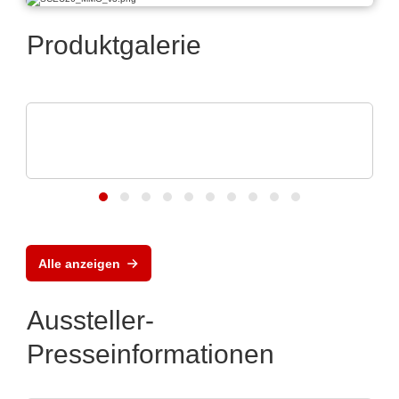
Produktgalerie
RECOM Power GmbH
Power ICs, Transformers & Discrete
Solutions
Alle anzeigen
Aussteller-
Presseinformationen