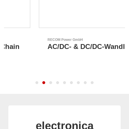
RECOM Power GmbH
AC/DC- & DC/DC-Wandler
electronica