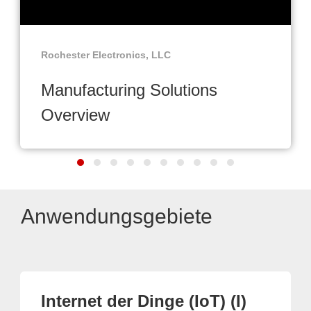
Rochester Electronics, LLC
Manufacturing Solutions
Overview
Anwendungsgebiete
Internet der Dinge (IoT) (I)