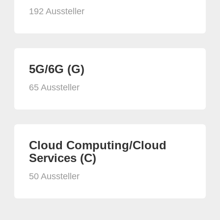
192 Aussteller
5G/6G (G)
65 Aussteller
Cloud Computing/Cloud
Services (C)
50 Aussteller