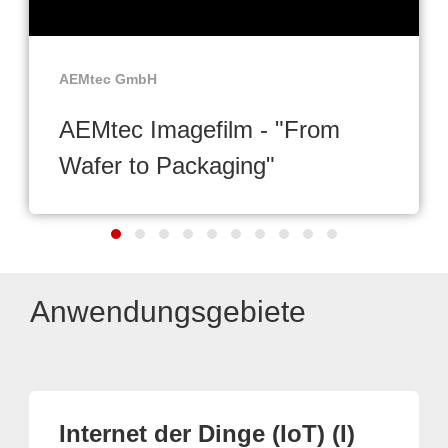
AEMtec GmbH
AEMtec Imagefilm - "From
Wafer to Packaging"
Anwendungsgebiete
Internet der Dinge (IoT) (I)