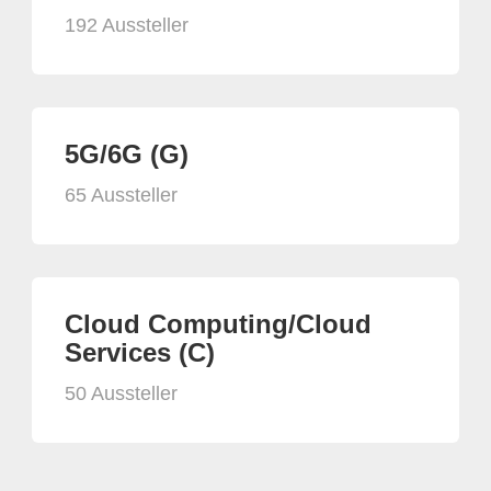
192 Aussteller
5G/6G (G)
65 Aussteller
Cloud Computing/Cloud
Services (C)
50 Aussteller