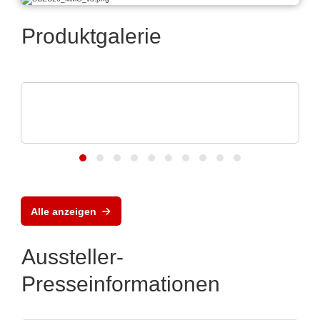
Produktgalerie
RECOM Power GmbH
Power ICs, Transformers & Discrete
Solutions
Alle anzeigen
Aussteller-
Presseinformationen