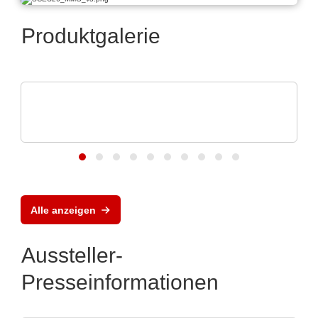
Produktgalerie
iC-Haus GmbH
2-Kanaliger induktiver Positionssensor iC-
GI22
Alle anzeigen
Aussteller-
Presseinformationen