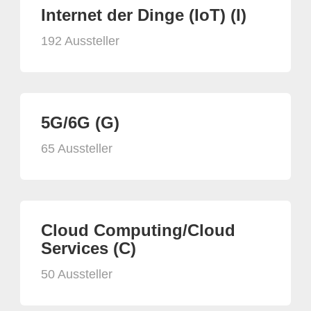
Internet der Dinge (IoT) (I)
192 Aussteller
5G/6G (G)
65 Aussteller
Cloud Computing/Cloud
Services (C)
50 Aussteller