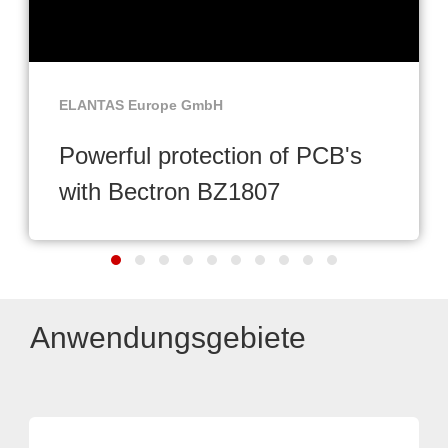
ELANTAS Europe GmbH
Powerful protection of PCB's
with Bectron BZ1807
Anwendungsgebiete