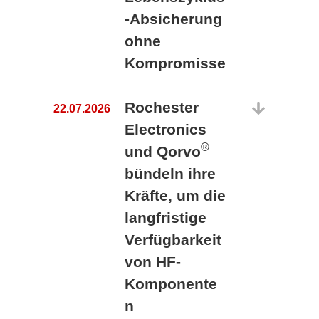
-Absicherung
ohne
Kompromisse
Rochester
22.07.2026
Electronics
®
und Qorvo
bündeln ihre
Kräfte, um die
1
langfristige
Verfügbarkeit
von HF-
Komponente
n