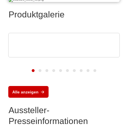
Produktgalerie
N&H Technology GmbH
Folientastaturen und Silikonschaltmatten
nach Maß
Alle anzeigen
Aussteller-
Presseinformationen