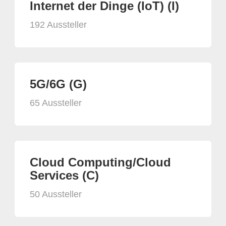
Internet der Dinge (IoT) (I)
192 Aussteller
5G/6G (G)
65 Aussteller
Cloud Computing/Cloud
Services (C)
50 Aussteller