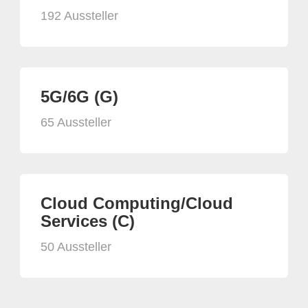
192 Aussteller
5G/6G (G)
65 Aussteller
Cloud Computing/Cloud
Services (C)
50 Aussteller