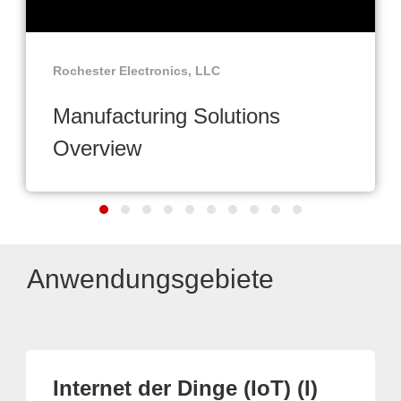
Rochester Electronics, LLC
Manufacturing Solutions
Overview
Anwendungsgebiete
Internet der Dinge (IoT) (I)