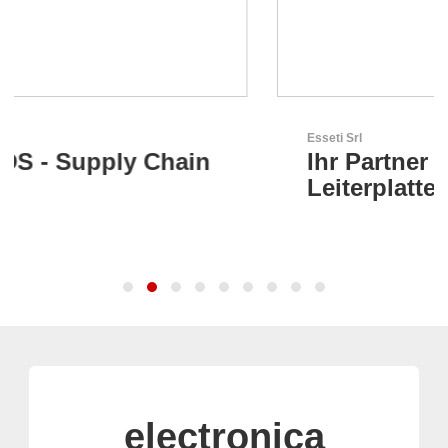
Esseti Srl
Ihr Partner für High-Tech-
Leiterplatten
electronica