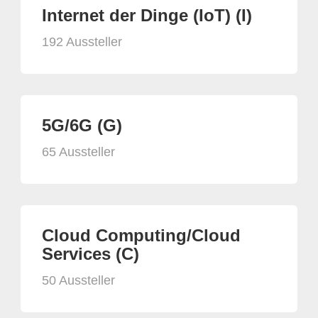
Internet der Dinge (IoT) (I)
192 Aussteller
5G/6G (G)
65 Aussteller
Cloud Computing/Cloud
Services (C)
50 Aussteller