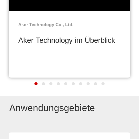
Aker Technology Co., Ltd.
Aker Technology im Überblick
Anwendungsgebiete