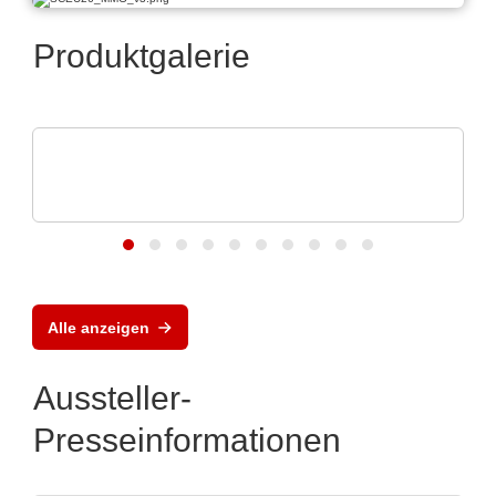
Produktgalerie
LEMO Elektronik GmbH
Zuverlässigkeit auch unter rauhen
Umweltbedingungen
Alle anzeigen
Aussteller-
Presseinformationen