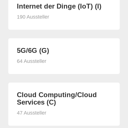
Internet der Dinge (IoT) (I)
190 Aussteller
5G/6G (G)
64 Aussteller
Cloud Computing/Cloud
Services (C)
47 Aussteller