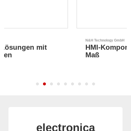
N&H Technology GmbH
HMI-Komponenten nach
Maß
electronica