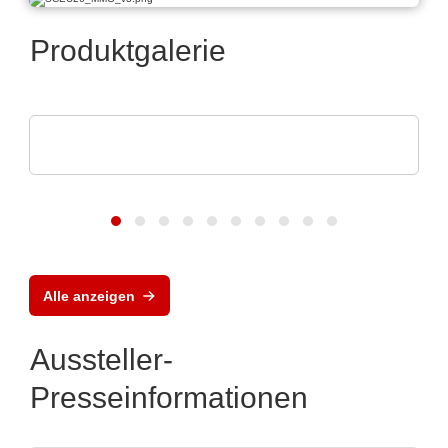
Produktgalerie
ROHDE & SCHWARZ GmbH & Co. KG
Oszilloskop Familie
Alle anzeigen
Aussteller-
Presseinformationen