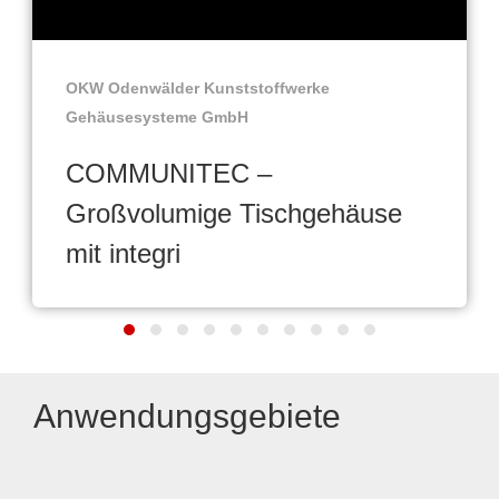
OKW Odenwälder Kunststoffwerke
Gehäusesysteme GmbH
COMMUNITEC –
Großvolumige Tischgehäuse
mit integri
Anwendungsgebiete