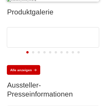
Produktgalerie
ELANTAS Europe GmbH
Bectron PT 4700 N Powerful protection of
PCB's
Alle anzeigen
Aussteller-
Presseinformationen