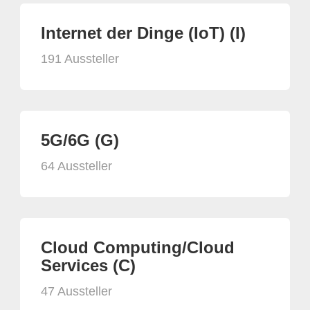
Internet der Dinge (IoT) (I)
191 Aussteller
5G/6G (G)
64 Aussteller
Cloud Computing/Cloud
Services (C)
47 Aussteller