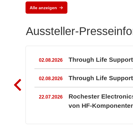
Alle anzeigen
Aussteller-Presseinf
n
Through Life Suppor
02.08.2026
Through Life Suppo
02.08.2026
Rochester Electroni
22.07.2026
von HF-Komponenten 