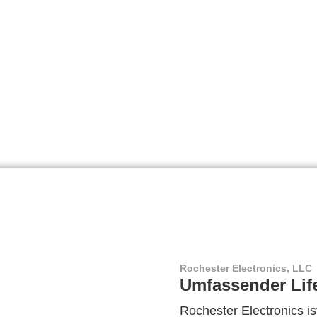
Rochester Electronics, LLC
Umfassender Lif
Rochester Electronics ist