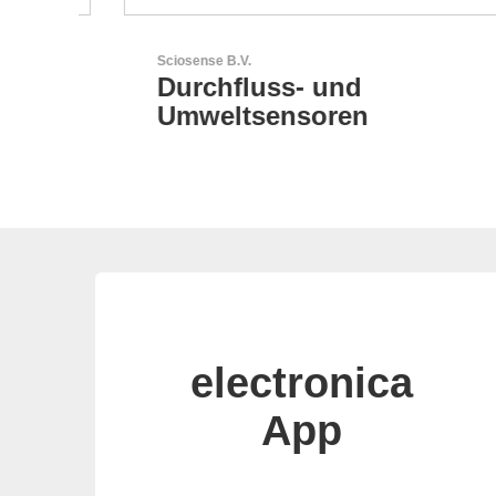
Sciosense B.V.
-
Durchfluss- und
Umweltsensoren
electronica
App