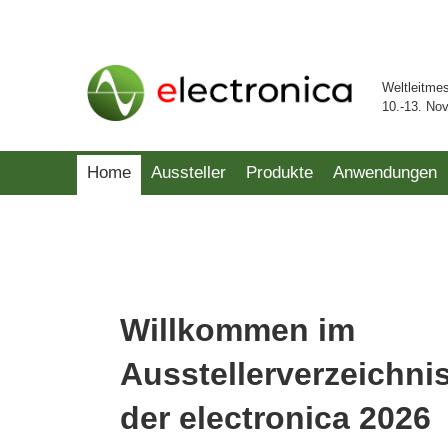
Weltleitme
10.-13. No
Home
Aussteller
Produkte
Anwendungen
Willkommen im
Ausstellerverzeichni
der electronica 2026