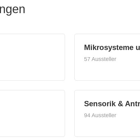
ungen
Mikrosysteme 
57 Aussteller
Sensorik & Ant
94 Aussteller