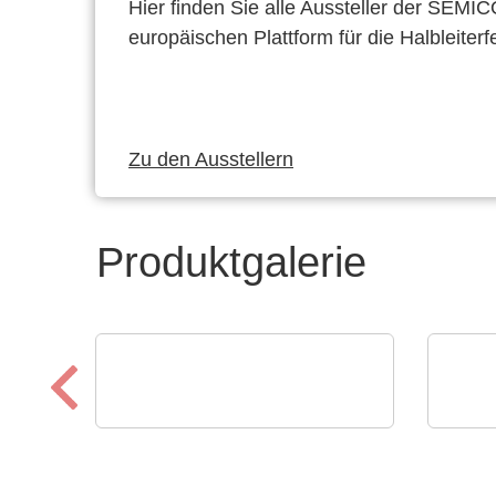
Hier finden Sie alle Aussteller der SEMI
europäischen Plattform für die Halbleiterf
Zu den Ausstellern
Produktgalerie
ELANTAS Europe GmbH
AGS 
Flood Coating mit
AGS
CONASHIELD™ CS 313
Pro