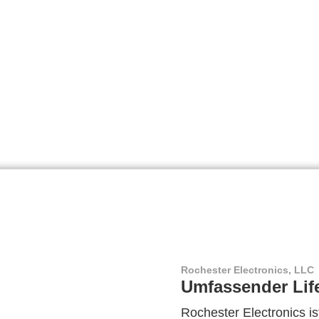
Rochester Electronics, LLC
Umfassender Lif
Rochester Electronics ist