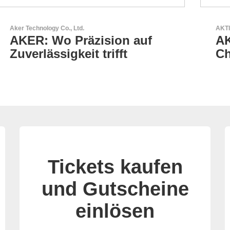
AKTINA CDS GmbH
AKTINA CDS - Supply
Chain Solutions
Tickets kaufen
und Gutscheine
einlösen