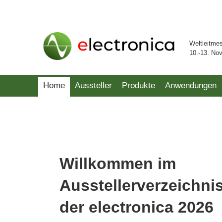
Weltleitme
10.-13. No
Home
Aussteller
Produkte
Anwendungen
Willkommen im
Ausstellerverzeichni
der electronica 2026