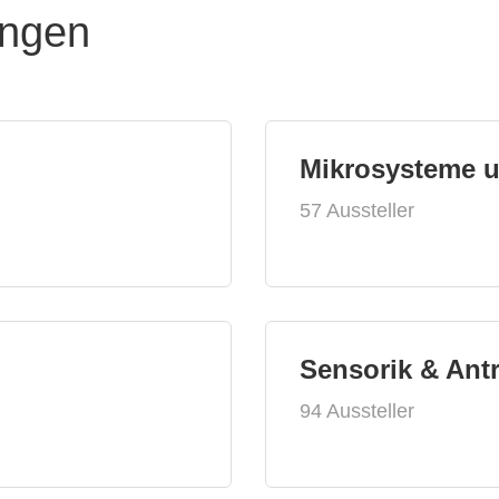
ungen
Mikrosysteme 
57 Aussteller
Sensorik & Ant
94 Aussteller