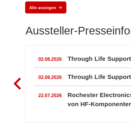
Alle anzeigen
Aussteller-Presseinf
n
Through Life Suppor
02.08.2026
Through Life Suppo
02.08.2026
Rochester Electroni
22.07.2026
von HF-Komponenten 