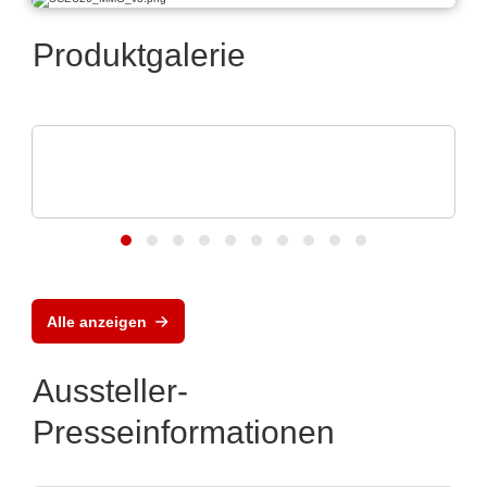
Produktgalerie
Aker Technology Co., Ltd.
Energieeffizientes Timing für
Kommunikation
Alle anzeigen
Aussteller-
Presseinformationen