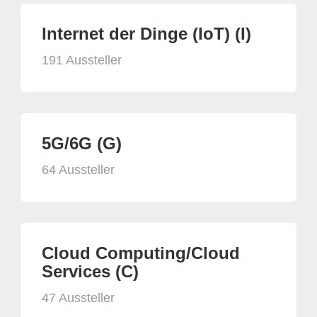
Internet der Dinge (IoT) (I)
191 Aussteller
5G/6G (G)
64 Aussteller
Cloud Computing/Cloud
Services (C)
47 Aussteller