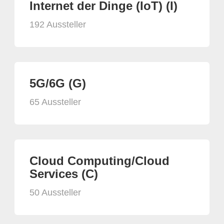
Internet der Dinge (IoT) (I)
192 Aussteller
5G/6G (G)
65 Aussteller
Cloud Computing/Cloud
Services (C)
50 Aussteller