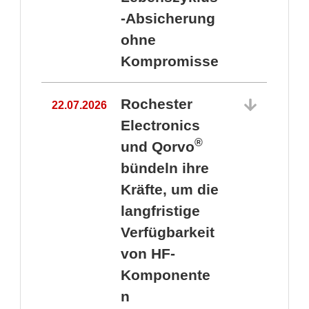
-Absicherung
ohne
Kompromisse
Rochester
22.07.2026
Electronics
®
und Qorvo
bündeln ihre
Kräfte, um die
1
langfristige
Verfügbarkeit
von HF-
Komponente
n