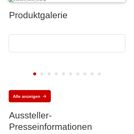
Produktgalerie
Rochester Electronics, LLC
NXP MPC56x-Mikroprozessoren
Alle anzeigen
Aussteller-
Presseinformationen