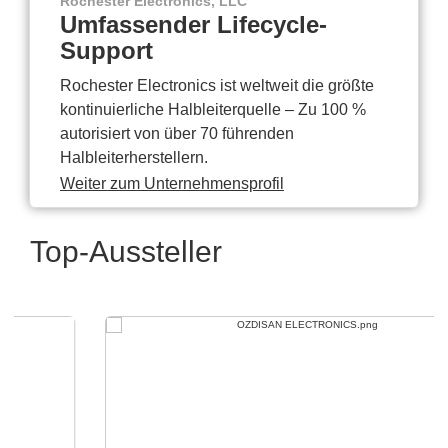
Rochester Electronics, LLC
Umfassender Lifecycle-
Support
Rochester Electronics ist weltweit die größte
kontinuierliche Halbleiterquelle – Zu 100 %
autorisiert von über 70 führenden
Halbleiterherstellern.
Weiter zum Unternehmensprofil
Top-Aussteller