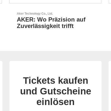
AKTINA CDS GmbH
AKTINA CDS - Supply
Chain Solutions
Tickets kaufen
und Gutscheine
einlösen