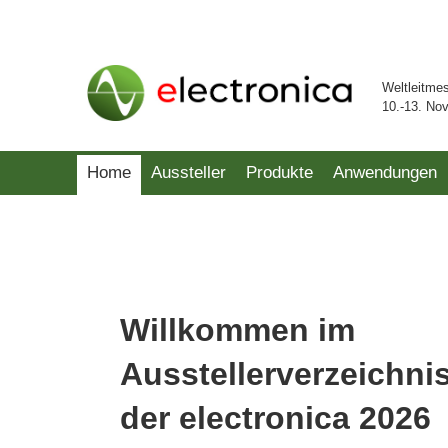
Weltleitme
10.-13. No
Home
Aussteller
Produkte
Anwendungen
Willkommen im
Ausstellerverzeichni
der electronica 2026