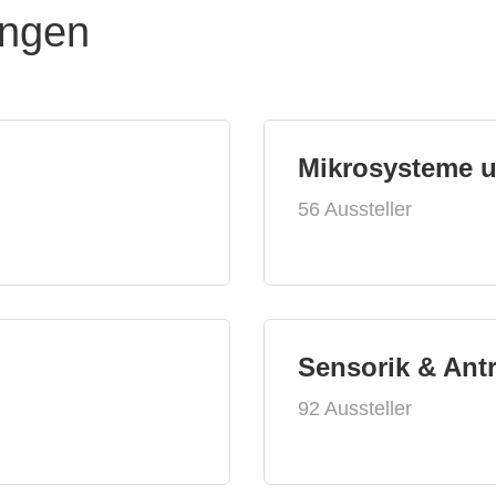
ungen
Mikrosysteme 
56 Aussteller
Sensorik & Ant
92 Aussteller