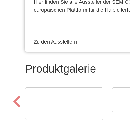
Hier finden Sie alle Aussteller der SEMI
europäischen Plattform für die Halbleiterf
Zu den Ausstellern
Produktgalerie
PAIL
Das
N&H Technology GmbH
Magnetische
PAI