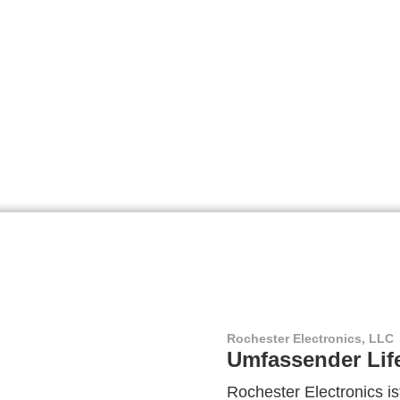
Rochester Electronics, LLC
Umfassender Lif
Rochester Electronics ist