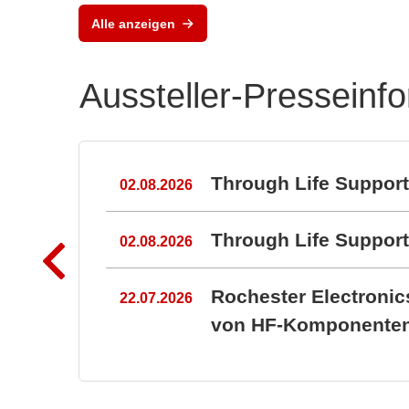
Steckverbinder und
Alle anzeigen
Federkontakte
Aussteller-Presseinf
n
Through Life Suppor
02.08.2026
Through Life Suppo
02.08.2026
Rochester Electroni
22.07.2026
von HF-Komponenten 