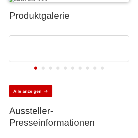
Produktgalerie
Vox Power Ltd
Moderne AC/DC- und DC/DC-
Stromversorgungslösungen
Alle anzeigen
Aussteller-
Presseinformationen