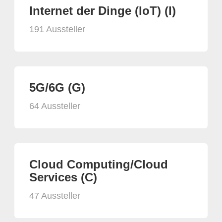
Internet der Dinge (IoT) (I)
191 Aussteller
5G/6G (G)
64 Aussteller
Cloud Computing/Cloud
Services (C)
47 Aussteller